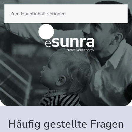
DE
ES
EN
Zum Hauptinhalt springen
Häufig gestellte Fragen